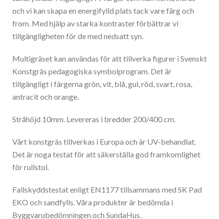
och vi kan skapa en energifylld plats tack vare färg och
from. Med hjälp av starka kontraster förbättrar vi
tillgängligheten för de med nedsatt syn.
Multigräset kan användas för att tillverka figurer i Svenskt
Konstgräs pedagogiska symbolprogram. Det är
tillgängligt i färgerna grön, vit, blå, gul, röd, svart, rosa,
antracit och orange.
Stråhöjd 10mm. Levereras i bredder 200/400 cm.
Vårt konstgräs tillverkas i Europa och är UV-behandlat.
Det är noga testat för att säkerställa god framkomlighet
för rullstol.
Fallskyddstestat enligt EN1177 tillsammans med SK Pad
EKO och sandfylls. Våra produkter är bedömda i
Byggvarubedömningen och SundaHus.