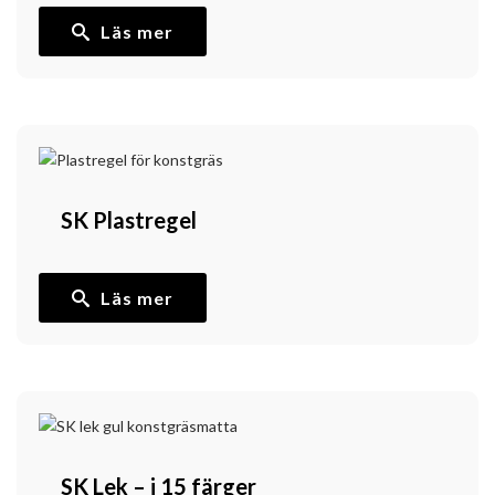
Läs mer
SK Plastregel
Läs mer
SK Lek – i 15 färger