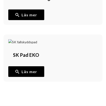
Läs mer
SK Pad EKO
Läs mer