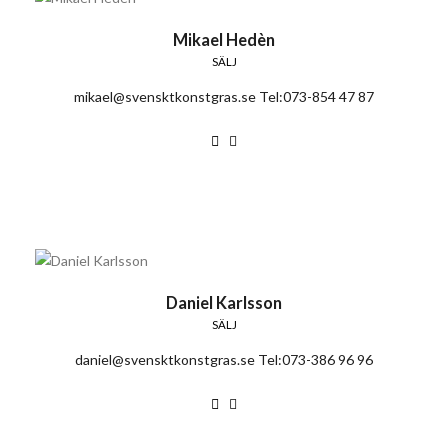
Mikael Hedèn
SÄLJ
mikael@svensktkonstgras.se Tel:073-854 47 87
Daniel Karlsson
SÄLJ
daniel@svensktkonstgras.se Tel:073-386 96 96