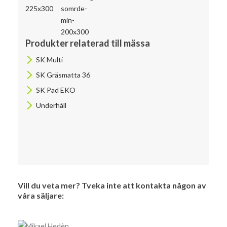
Produkter relaterad till mässa
SK Multi
SK Gräsmatta 36
SK Pad EKO
Underhåll
Vill du veta mer? Tveka inte att kontakta någon av
våra säljare: