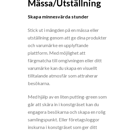
Mässa/Utställning
Skapa minnesvärda stunder
Stick ut i mängden på en mässa eller
utställning genom att ge dina produkter
och varumärke en upplyftande
plattform. Med möjlighet att
färgmatcha till omgivningen eller ditt
varumärke kan du skapa en visuellt
tilltalande atmosfär som attraherar
besökarna.
Med hjälp av en liten putting-green som
går att skära in i konstgräset kan du
engagera besökarna och skapa en rolig
samlingspunkt. Eller företagsloggor
inskurna i konstgräset som ger ditt