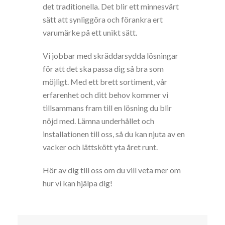
det traditionella. Det blir ett minnesvärt
sätt att synliggöra och förankra ert
varumärke på ett unikt sätt.
Vi jobbar med skräddarsydda lösningar
för att det ska passa dig så bra som
möjligt. Med ett brett sortiment, vår
erfarenhet och ditt behov kommer vi
tillsammans fram till en lösning du blir
nöjd med. Lämna underhållet och
installationen till oss, så du kan njuta av en
vacker och lättskött yta året runt.
Hör av dig till oss om du vill veta mer om
hur vi kan hjälpa dig!