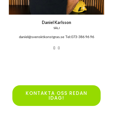
Daniel Karlsson
SÄLJ
daniel@svensktkonstgras.se Tel:073-386 96 96
KONTAKTA OSS REDAN
IDAG!