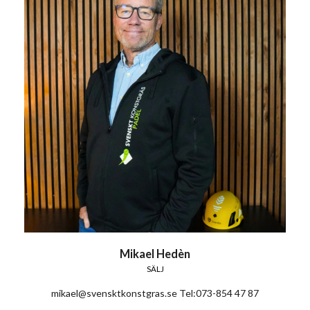
Mikael Hedèn
SÄLJ
mikael@svensktkonstgras.se Tel:073-854 47 87