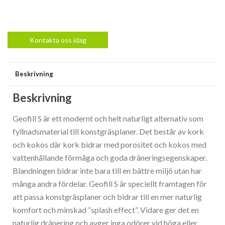
Kontakta oss idag
Beskrivning
Beskrivning
Geofill S är ett modernt och helt naturligt alternativ som
fyllnadsmaterial till konstgräsplaner. Det består av kork
och kokos där kork bidrar med porositet och kokos med
vattenhållande förmåga och goda dräneringsegenskaper.
Blandningen bidrar inte bara till en bättre miljö utan har
många andra fördelar. Geofill S är speciellt framtagen för
att passa konstgräsplaner och bidrar till en mer naturlig
komfort och minskad ”splash effect”. Vidare ger det en
naturlig dränering och avger inga odörer vid höga eller